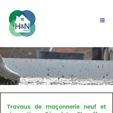
Passer
au
contenu
Travaux de maçonnerie neuf et