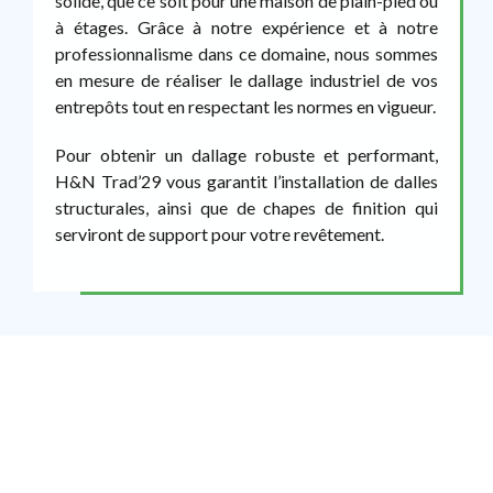
solide, que ce soit pour une maison de plain-pied ou
à étages. Grâce à notre expérience et à notre
professionnalisme dans ce domaine, nous sommes
en mesure de réaliser le dallage industriel de vos
entrepôts tout en respectant les normes en vigueur.
Pour obtenir un dallage robuste et performant,
H&N Trad’29 vous garantit l’installation de dalles
structurales, ainsi que de chapes de finition qui
serviront de support pour votre revêtement.
Optez pour la simplicité en confiant
tous vos travaux de construction,
qu’il s’agisse de maisons