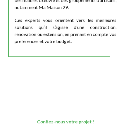
des maîtres d’œuvre et des groupements d’artisans,
notamment Ma Maison 29.
Ces experts vous orientent vers les meilleures
solutions qu’il s’agisse d’une construction,
rénovation ou extension, en prenant en compte vos
préférences et votre budget.
Vous envisagez la
construction d’une
maison individuelle ?
Confiez-nous votre projet !