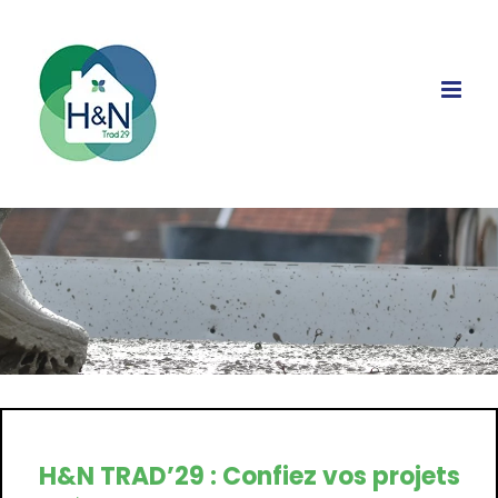
Passer
au
contenu
H&N TRAD’29 : Confiez vos projets